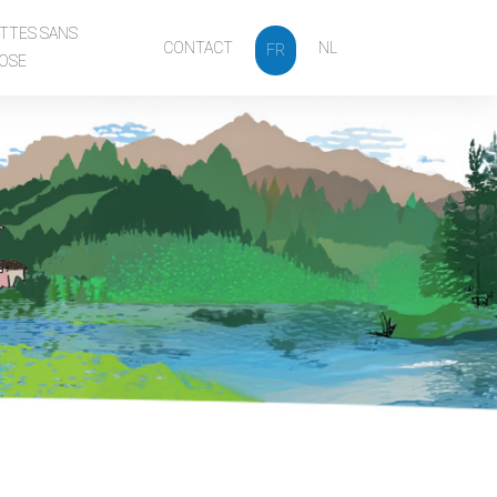
TTES SANS
CONTACT
NL
FR
OSE