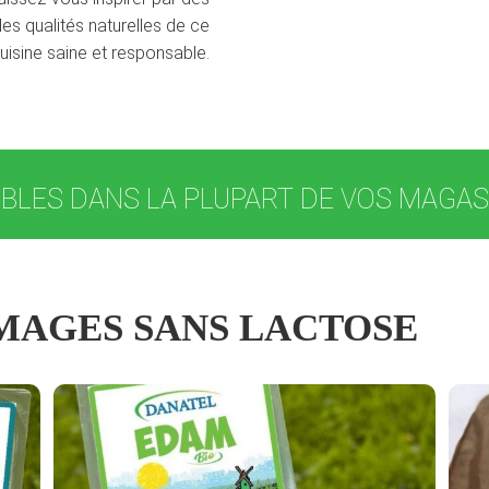
es qualités naturelles de ce
uisine saine et responsable.
BLES DANS LA PLUPART DE VOS MAGASI
MAGES SANS LACTOSE