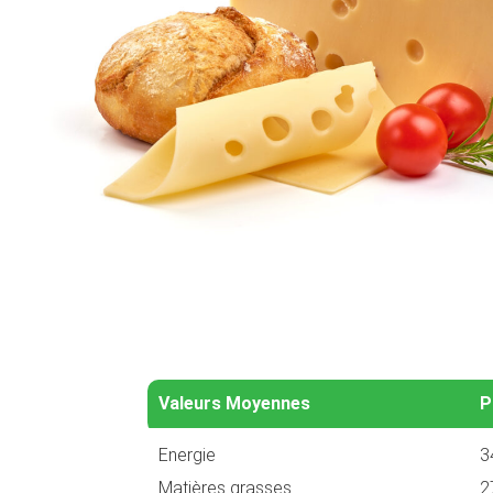
Valeurs Moyennes
P
Energie
3
Matières grasses
2