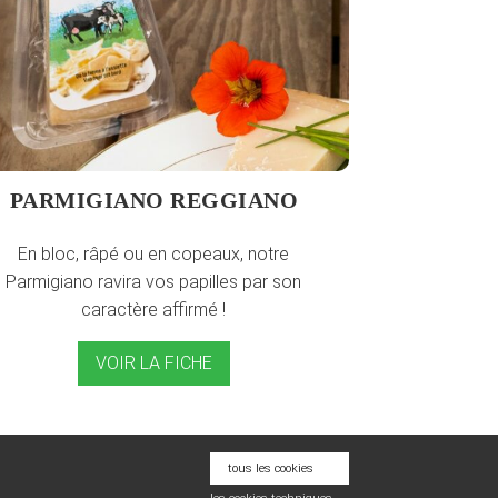
PARMIGIANO REGGIANO
En bloc, râpé ou en copeaux, notre
Parmigiano ravira vos papilles par son
caractère affirmé !
VOIR LA FICHE
tous les cookies
té