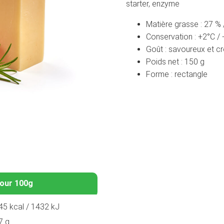
starter, enzyme
Matière grasse : 27 %
Conservation : +2°C /
Goût : savoureux et 
Poids net : 150 g
Forme : rectangle
our 100g
45 kcal / 1432 kJ
7 g