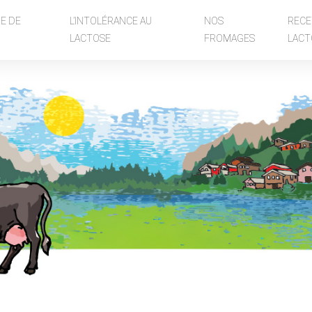
RE DE
L’INTOLÉRANCE AU
NOS
RECE
LACTOSE
FROMAGES
LACT