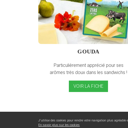
GOUDA
Particulièrement apprécié pour ses
arômes très doux dans les sandwichs !
VOIR LA FICHE
J'utilise des cookies pour rendre votre navigation plus agréable
En savoir plus sur les cookies
Su