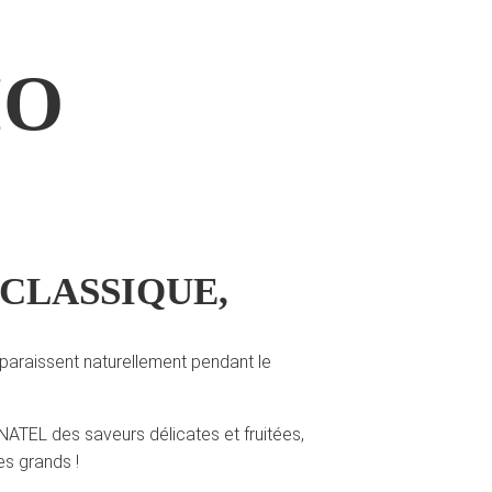
IO
CLASSIQUE,
paraissent naturellement pendant le
NATEL des saveurs délicates et fruitées,
es grands !