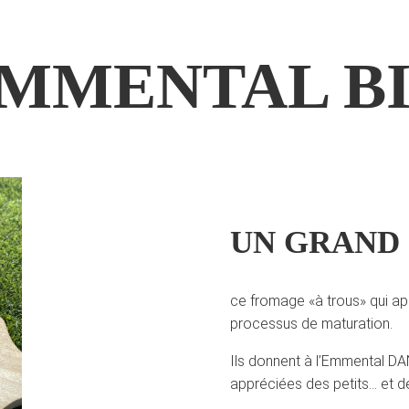
MMENTAL B
UN GRAND 
ce fromage «à trous» qui ap
processus de maturation.
Ils donnent à l’Emmental DA
appréciées des petits… et d