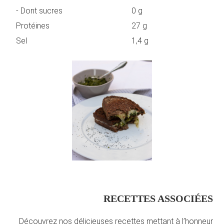
- Dont sucres
0 g
Protéines
27 g
Sel
1,4 g
RECETTES ASSOCIÉES
Découvrez nos délicieuses recettes mettant à l’honneur