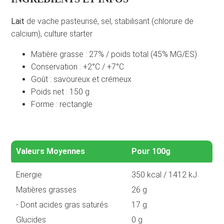
Lait
de vache pasteurisé, sel, stabilisant (chlorure de
calcium), culture starter
Matière grasse : 27% / poids total (45% MG/ES)
Conservation : +2°C / +7°C
Goût : savoureux et crémeux
Poids net : 150 g
Forme : rectangle
Valeurs Moyennes
Pour 100g
Energie
350 kcal / 1412 kJ
Matières grasses
26 g
- Dont acides gras saturés
17 g
Glucides
0 g