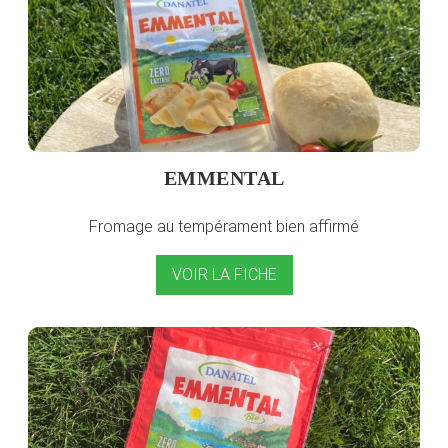
EMMENTAL
Fromage au tempérament bien affirmé
VOIR LA FICHE