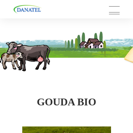
Skip
to
content
GOUDA BIO