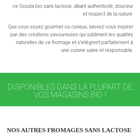
ce Gouda bio sans lactose, alliant authenticité, douceur
et respect de la nature.
Que vous soyez gourmet ou curieux, laissez-vous inspirer
par des créations savoureuses qui subliment les qualités
naturelles de ce fromage et s’intègrent parfaitement à
une cuisine saine et responsable.
DISPONIBLES DANS LA PLUPART DE
VOS MAGASINS BIO !
NOS AUTRES FROMAGES SANS LACTOSE