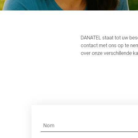
DANATEL staat tot uw besc
contact met ons op te ne
over onze verschillende k