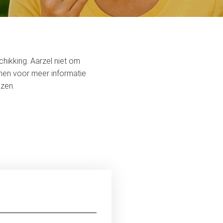
hikking. Aarzel niet om
men voor meer informatie
azen.