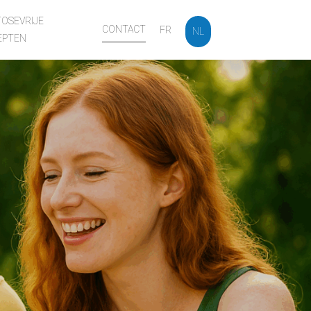
OSEVRIJE
CONTACT
FR
NL
EPTEN