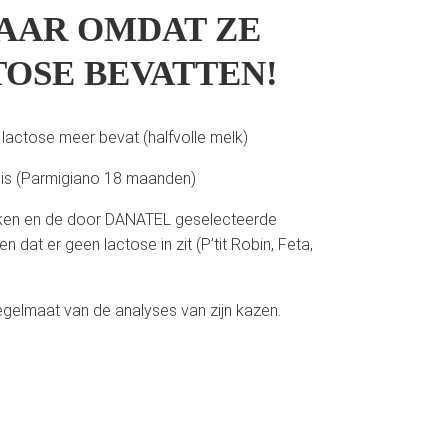
AAR OMDAT ZE
OSE BEVATTEN!
lactose meer bevat (halfvolle melk)
ng is (Parmigiano 18 maanden)
eken en de door DANATEL geselecteerde
 dat er geen lactose in zit (P’tit Robin, Feta,
gelmaat van de analyses van zijn kazen.