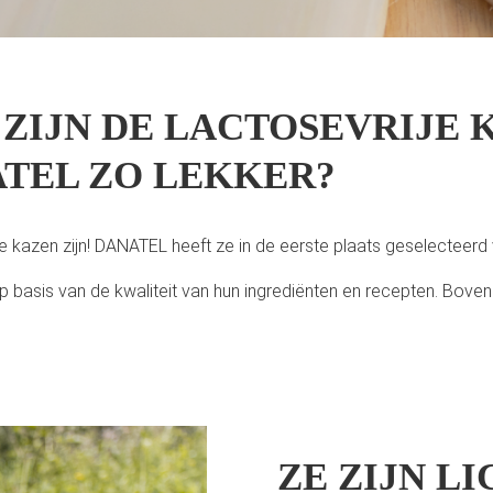
ZIJN DE LACTOSEVRIJE 
ATEL ZO LEKKER?
kazen zijn! DANATEL heeft ze in de eerste plaats geselecteer
basis van de kwaliteit van hun ingrediënten en recepten. Bovend
ZE ZIJN L