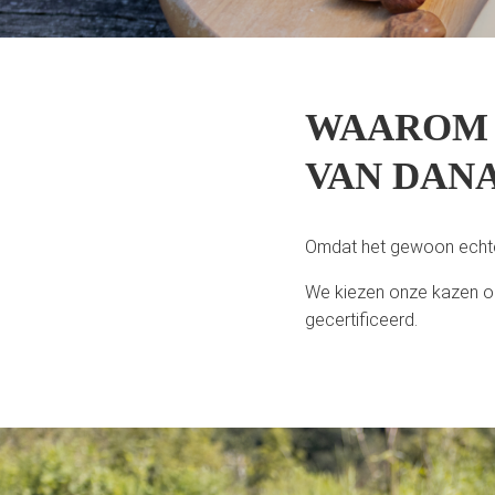
WAAROM 
VAN DAN
Omdat het gewoon echte 
We kiezen onze kazen op 
gecertificeerd.