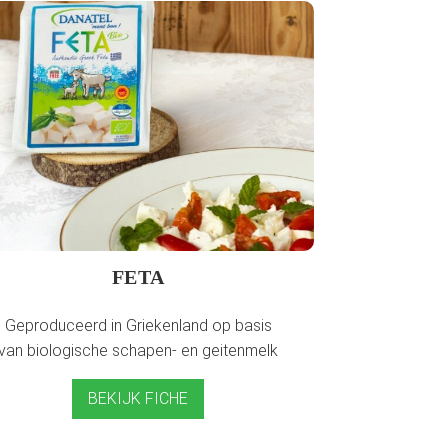
FETA
Geproduceerd in Griekenland op basis
van biologische schapen- en geitenmelk
BEKIJK FICHE