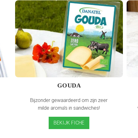
GOUDA
Bijzonder gewaardeerd om zijn zeer
milde aroma’s in sandwiches!
BEKIJK FICHE