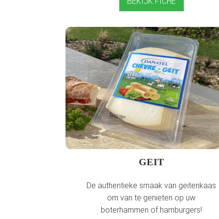
BEKIJK FICHE
GEIT
De authentieke smaak van geitenkaas
om van te genieten op uw
boterhammen of hamburgers!