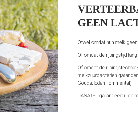
VERTEERB
GEEN LACT
Ofwel omdat hun melk geen 
Of omdat de rijpingstijd la
Of omdat de rijpingstechni
melkzuurbacteriën garanderen
Gouda, Edam, Emmental)
DANATEL garandeert u de re