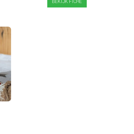
BEKIJK FICHE