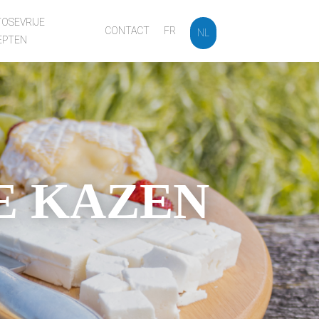
OSEVRIJE
CONTACT
FR
NL
EPTEN
E KAZEN