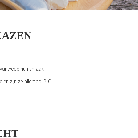
KAZEN
d vanwege hun smaak.
ien zijn ze allemaal BIO
ICHT