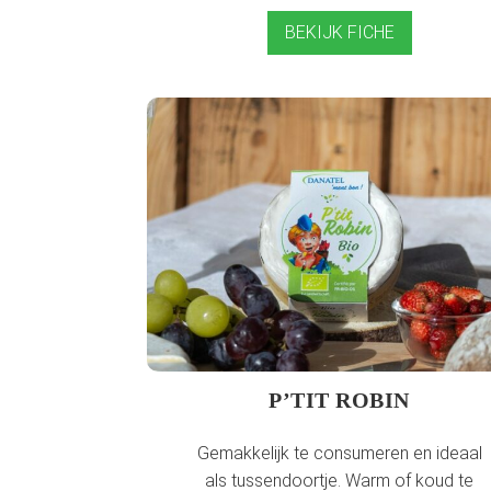
BEKIJK FICHE
P’TIT ROBIN
Gemakkelijk te consumeren en ideaal
als tussendoortje. Warm of koud te