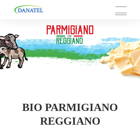
Skip
to
content
BIO PARMIGIANO
REGGIANO