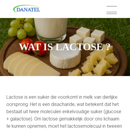
Skip
to
content
WAT IS LACTOSE ?
Lactose is een suiker die voorkomt in melk van dierlijke
oorsprong. Het is een disacharide, wat betekent dat het
bestaat uit twee moleculen enkelvoudige suiker (glucose
+ galactose). Om lactose gemakkelijk door ons lichaam
te kunnen opnemen, moet het lactosemolecuul in tweeën